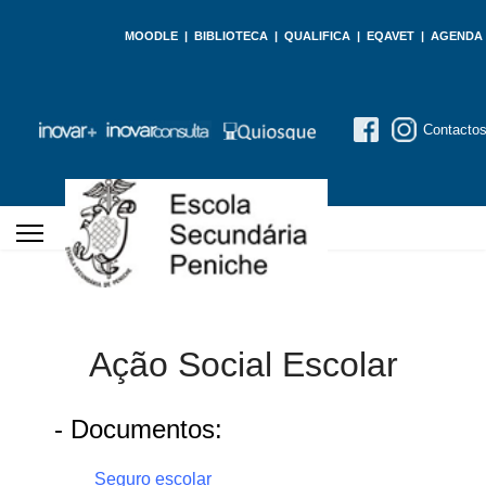
MOODLE
|
BIBLIOTECA
|
QUALIFICA
|
EQAVET
|
AGENDA
Contacto
Ação Social Escolar
- Documentos:
Seguro escolar