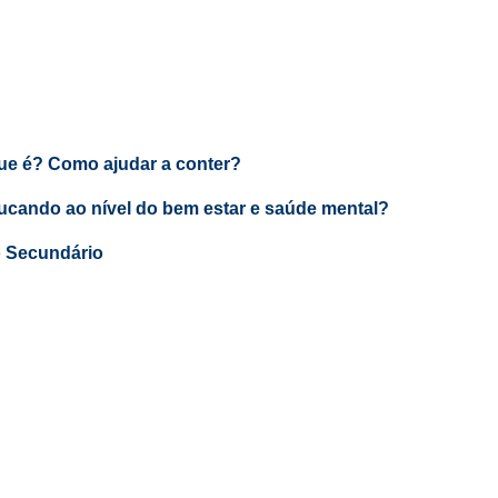
que é? Como ajudar a conter?
ucando ao nível do bem estar e saúde mental?
o Secundário