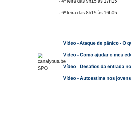
- 4ª feira das 9h15 às 17h15
- 6ª feira das 8h15 às 16h05
Vídeo - Ataque de pânico - O 
Vídeo - Como ajudar o meu ed
Vídeo - Desafios da entrada n
Vídeo -
Autoestima nos jovens