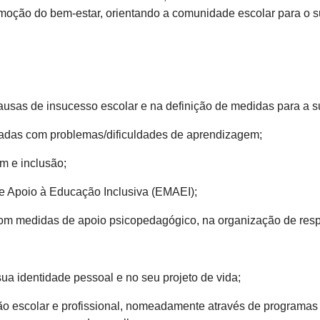
moção do bem-estar, orientando a comunidade escolar para o 
 causas de insucesso escolar e na definição de medidas para a 
onadas com problemas/dificuldades de aprendizagem;
m e inclusão;
de Apoio à Educação Inclusiva (EMAEI);
m medidas de apoio psicopedagógico, na organização de respo
ua identidade pessoal e no seu projeto de vida;
ção escolar e profissional, nomeadamente através de programas