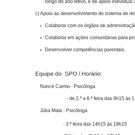
longo do ano letivo, e de apoio individua
c) Apoio ao desenvolvimento do sistema de r
Colaborar com os órgãos de administraçã
Colaborar em ações comunitárias para pr
Desenvolver competências parentais.
Equipe do SPO / Horário:
Nance Carmo - Psicóloga
- de 2.ª a 6.ª feira das 9h15 às 
Júlia Mata - Psicóloga
- 3.ª feira das 14h15 às 18h15