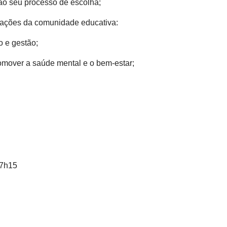
l ao seu processo de escolha;
elações da comunidade educativa:
o e gestão;
omover a saúde mental e o bem-estar;
17h15