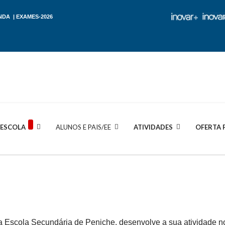
NDA
|
EXAMES-2026
ESCOLA
ALUNOS E PAIS/EE
ATIVIDADES
OFERTA 
a Escola Secundária de Peniche, desenvolve a sua atividade n