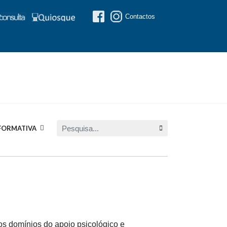
Contactos
Pesquisa...
FORMATIVA
os domínios do apoio psicológico e