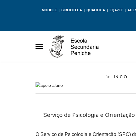
MOODLE
|
BIBLIOTECA
|
QUALIFICA
|
EQAVET
|
AGE
">
INÍCIO
viço de Psicologia e Orientação
Ser
O Serviço de Psicologia e Orientação (SPO) d