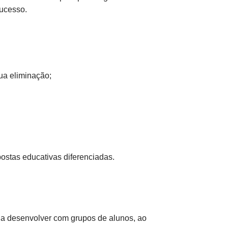
sucesso.
sua eliminação;
stas educativas diferenciadas.
 a desenvolver com grupos de alunos, ao