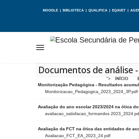
MOODLE
|
BIBLIOTECA
|
QUALIFICA
|
EQAVET
|
AGE
Documentos de análise -
">
INÍCIO
Monitorização Pedagógica - Resultados acumu
Monitorizacao_Pedagogica_2023_2024_3P.pdf
Avaliação do ano escolar 2023/2024 na ótica do
avaliacao_satisfacao_formandos 2023_2024.pd
Avaliação da FCT na ótica das entidades de ac
Avaliacao_FCT_EA_2023_24.pdf