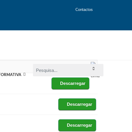
Contactos
Pesquisa...
FORMATIVA
Descarregar
Descarregar
Descarregar