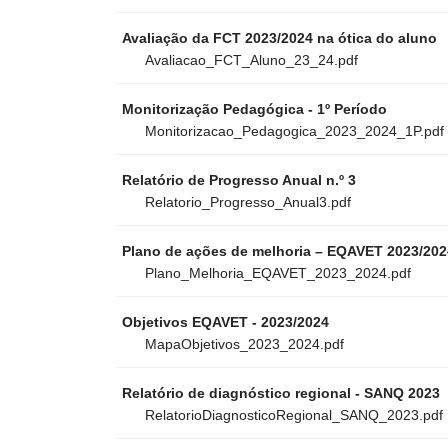
Avaliação da FCT 2023/2024 na ótica do aluno
Avaliacao_FCT_Aluno_23_24.pdf
Monitorização Pedagógica - 1º Período
Monitorizacao_Pedagogica_2023_2024_1P.pdf
Relatório de Progresso Anual n.º 3
Relatorio_Progresso_Anual3.pdf
Plano de ações de melhoria – EQAVET 2023/202
Plano_Melhoria_EQAVET_2023_2024.pdf
Objetivos EQAVET - 2023/2024
MapaObjetivos_2023_2024.pdf
Relatório de diagnóstico regional - SANQ 2023
RelatorioDiagnosticoRegional_SANQ_2023.pdf