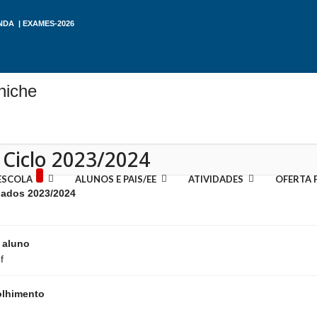
NDA
|
EXAMES-2026
 Ciclo 2023/2024
ESCOLA
ALUNOS E PAIS/EE
ATIVIDADES
OFERTA 
lados 2023/2024
 aluno
f
olhimento