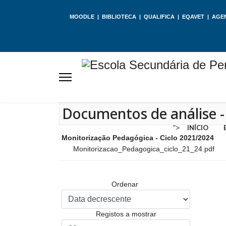
MOODLE
|
BIBLIOTECA
|
QUALIFICA
|
EQAVET
|
AGE
Documentos de análise -
">
INÍCIO
Monitorização Pedagógica - Ciclo 2021/2024
Monitorizacao_Pedagogica_ciclo_21_24.pdf
Ordenar
Registos a mostrar