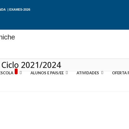
NDA
|
EXAMES-2026
 Ciclo 2021/2024
ESCOLA
ALUNOS E PAIS/EE
ATIVIDADES
OFERTA 