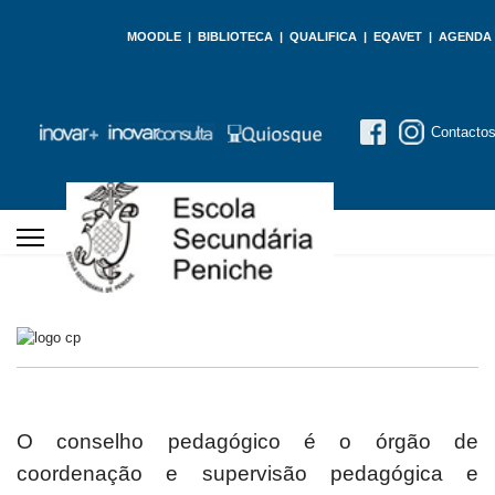
MOODLE
|
BIBLIOTECA
|
QUALIFICA
|
EQAVET
|
AGENDA
Contacto
O conselho pedagógico é o órgão de
coordenação e supervisão pedagógica e