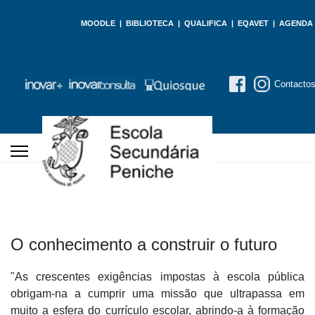
MOODLE
|
BIBLIOTECA
|
QUALIFICA
|
EQAVET
|
AGENDA
Contacto
O conhecimento a construir o futuro
"As crescentes exigências impostas à escola pública
obrigam-na a cumprir uma missão que ultrapassa em
muito a esfera do currículo escolar, abrindo-a à formação