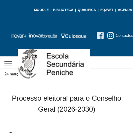
MOODLE
|
BIBLIOTECA
|
QUALIFICA
|
EQAVET
|
AGENDA
Contacto
24 março 2026
Processo eleitoral para o Conselho
Geral (2026-2030)