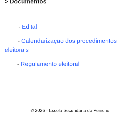
> Documentos
-
Edital
-
Calendarização dos procedimentos
eleitorais
-
Regulamento eleitoral
© 2026 - Escola Secundária de Peniche