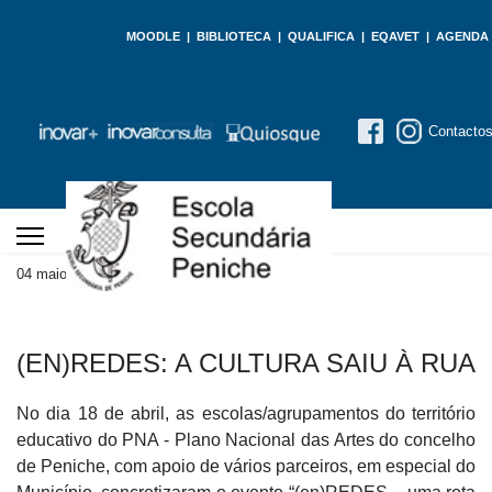
MOODLE
|
BIBLIOTECA
|
QUALIFICA
|
EQAVET
|
AGENDA
Contacto
04 maio 2026
Atualizado em 06 maio 2026
(EN)REDES: A CULTURA SAIU À RUA
No dia 18 de abril, as escolas/agrupamentos do território
educativo do PNA - Plano Nacional das Artes do concelho
de Peniche, com apoio de vários parceiros, em especial do