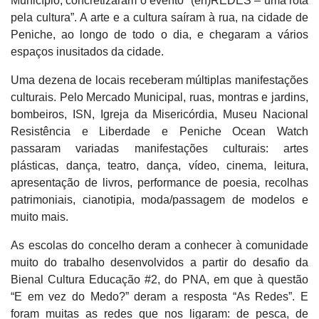
Município, concretizaram o evento “(en)REDES – uma rota
pela cultura”. A arte e a cultura saíram à rua, na cidade de
Peniche, ao longo de todo o dia, e chegaram a vários
espaços inusitados da cidade.
Uma dezena de locais receberam múltiplas manifestações
culturais. Pelo Mercado Municipal, ruas, montras e jardins,
bombeiros, ISN, Igreja da Misericórdia, Museu Nacional
Resistência e Liberdade e Peniche Ocean Watch
passaram variadas manifestações culturais: artes
plásticas, dança, teatro, dança, vídeo, cinema, leitura,
apresentação de livros, performance de poesia, recolhas
patrimoniais, cianotipia, moda/passagem de modelos e
muito mais.
As escolas do concelho deram a conhecer à comunidade
muito do trabalho desenvolvidos a partir do desafio da
Bienal Cultura Educação #2, do PNA, em que à questão
“E em vez do Medo?” deram a resposta “As Redes”. E
foram muitas as redes que nos ligaram: de pesca, de