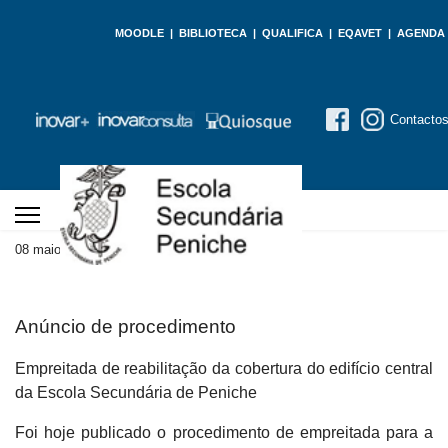
MOODLE
|
BIBLIOTECA
|
QUALIFICA
|
EQAVET
|
AGENDA
Contacto
08 maio 2026
Atualizado em 08 maio 2026
Anúncio de procedimento
Empreitada de reabilitação da cobertura do edifício central
da Escola Secundária de Peniche
Foi hoje publicado o procedimento de empreitada para a