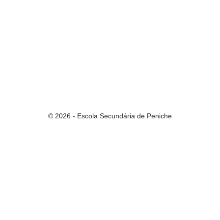
© 2026 - Escola Secundária de Peniche