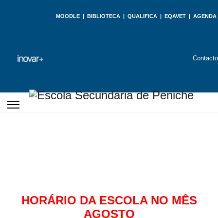
MOODLE
|
BIBLIOTECA
|
QUALIFICA
|
EQAVET
|
AGENDA
Contact
HORÁRIO DA ESCOLA NO MÊS
AGOSTO