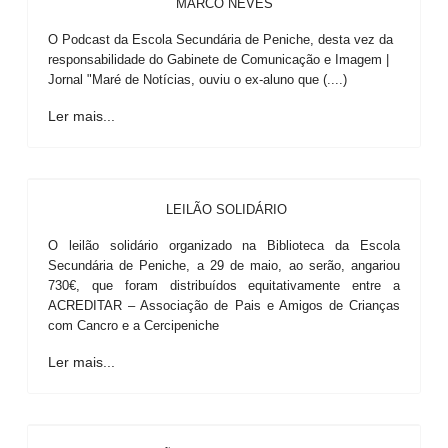
MARCO NEVES
O Podcast da Escola Secundária de Peniche, desta vez da
responsabilidade do Gabinete de Comunicação e Imagem |
Jornal "Maré de Notícias, ouviu o ex-aluno que (....)
Ler mais...
LEILÃO SOLIDÁRIO
O leilão solidário organizado na Biblioteca da Escola
Secundária de Peniche, a 29 de maio, ao serão, angariou
730€, que foram distribuídos equitativamente entre a
ACREDITAR – Associação de Pais e Amigos de Crianças
com Cancro e a Cercipeniche
Ler mais...