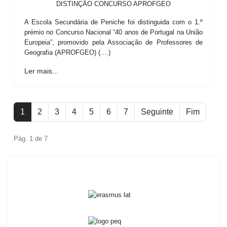
DISTINÇÃO CONCURSO APROFGEO
A Escola Secundária de Peniche foi distinguida com o 1.º
prémio no Concurso Nacional “40 anos de Portugal na União
Europeia”, promovido pela Associação de Professores de
Geografia (APROFGEO) (....)
Ler mais...
1
2
3
4
5
6
7
Seguinte
Fim
Pág. 1 de 7