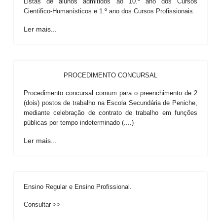
Listas de alunos admitidos ao 10.º ano dos Cursos
Cientifico-Humanísticos e 1.º ano dos Cursos Profissionais.
Ler mais...
PROCEDIMENTO CONCURSAL
Procedimento concursal comum para o preenchimento de 2
(dois) postos de trabalho na Escola Secundária de Peniche,
mediante celebração de contrato de trabalho em funções
públicas por tempo indeterminado (....)
Ler mais...
Ensino Regular e Ensino Profissional.
Consultar >>