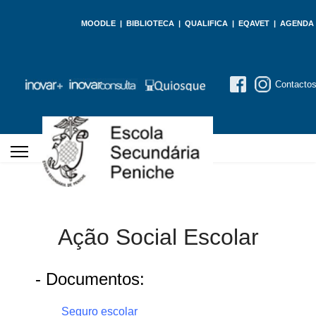
MOODLE
|
BIBLIOTECA
|
QUALIFICA
|
EQAVET
|
AGENDA
Contacto
Ação Social Escolar
- Documentos:
Seguro escolar