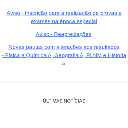
Aviso - Inscrição para a realização de provas e
exames na época especial
Aviso - Reapreciações
Novas pautas com alterações aos resultados
- Física e Química A, Geografia A, PLNM e História
A
ÚLTIMAS NOTÍCIAS