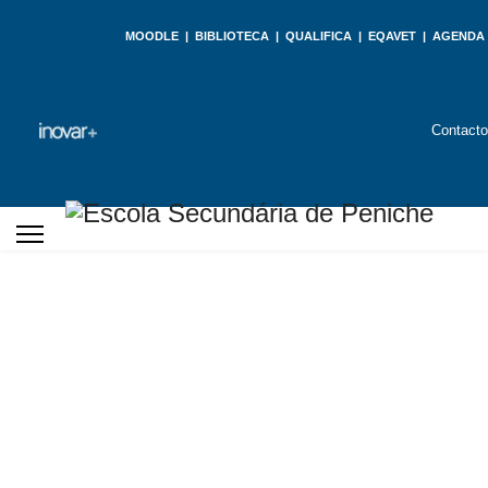
MOODLE
|
BIBLIOTECA
|
QUALIFICA
|
EQAVET
|
AGENDA
Contact