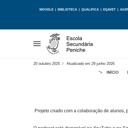
MOODLE
|
BIBLIOTECA
|
QUALIFICA
|
EQAVET
|
AGE
20 outubro 2025
Atualizado em 29 junho 2026
">
INÍCIO
Projeto criado com a colaboração de alunos, p