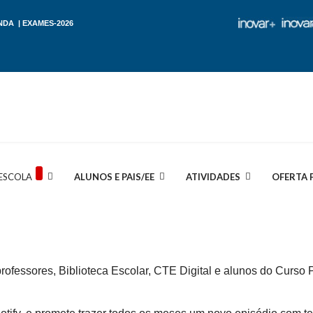
NDA
|
EXAMES-2026
ESCOLA
ALUNOS E PAIS/EE
ATIVIDADES
OFERTA 
rofessores, Biblioteca Escolar, CTE Digital e alunos do Curso 