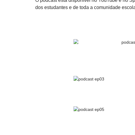
O podcast está disponível no YouTube e no Sp
dos estudantes e de toda a comunidade escola