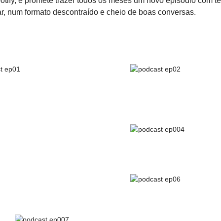
otify, e promete trazer todos os meses um novo episódio com t
r, num formato descontraído e cheio de boas conversas.