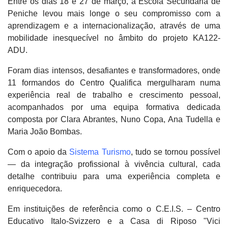
Entre os dias 18 e 27 de março, a Escola Secundária de
Peniche levou mais longe o seu compromisso com a
aprendizagem e a internacionalização, através de uma
mobilidade inesquecível no âmbito do projeto KA122-
ADU.
Foram dias intensos, desafiantes e transformadores, onde
11 formandos do Centro Qualifica mergulharam numa
experiência real de trabalho e crescimento pessoal,
acompanhados por uma equipa formativa dedicada
composta por Clara Abrantes, Nuno Copa, Ana Tudella e
Maria João Bombas.
Com o apoio da
Sistema Turismo
, tudo se tornou possível
— da integração profissional à vivência cultural, cada
detalhe contribuiu para uma experiência completa e
enriquecedora.
Em instituições de referência como o C.E.I.S. – Centro
Educativo Italo-Svizzero e a Casa di Riposo "Vici