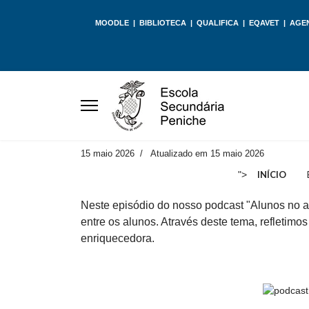
MOODLE
|
BIBLIOTECA
|
QUALIFICA
|
EQAVET
|
AGE
15 maio 2026
Atualizado em 15 maio 2026
">
INÍCIO
Neste episódio do nosso podcast "Alunos no ar
entre os alunos. Através deste tema, refletimo
enriquecedora.