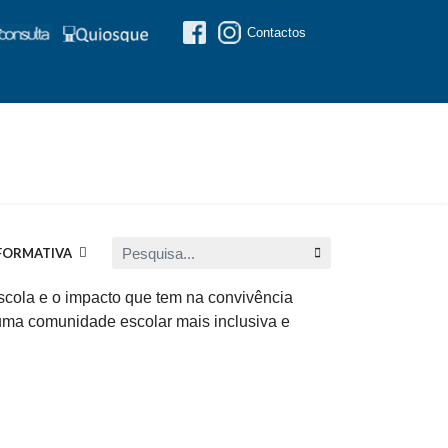
Contactos
Pesquisa...
FORMATIVA
escola e o impacto que tem na convivência
a uma comunidade escolar mais inclusiva e