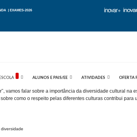
NDA
|
EXAMES-2026
ESCOLA
ALUNOS E PAIS/EE
ATIVIDADES
OFERTA 
", vamos falar sobre a importância da diversidade cultural na 
s sobre como o respeito pelas diferentes culturas contribui par