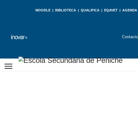
MOODLE
|
BIBLIOTECA
|
QUALIFICA
|
EQAVET
|
AGENDA
Contact