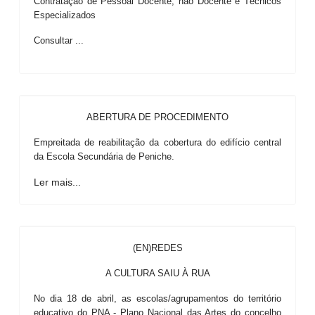
Contratação de Pessoal Docente, não Docente e Técnicos
Especializados
Consultar ...
ABERTURA DE PROCEDIMENTO
Empreitada de reabilitação da cobertura do edifício central
da Escola Secundária de Peniche.
Ler mais...
(EN)REDES
A CULTURA SAIU À RUA
No dia 18 de abril, as escolas/agrupamentos do território
educativo do PNA - Plano Nacional das Artes do concelho