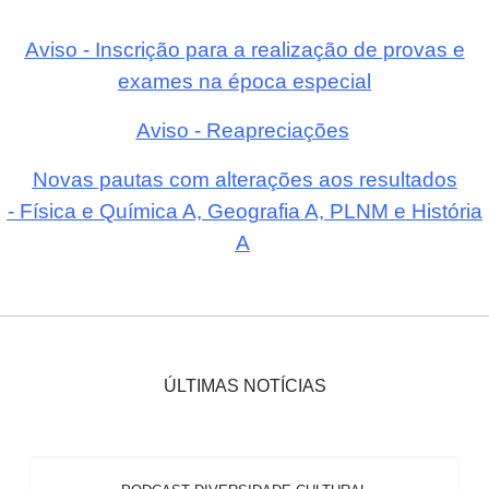
Aviso - Inscrição para a realização de provas e
exames na época especial
Aviso - Reapreciações
Novas pautas com alterações aos resultados
- Física e Química A, Geografia A, PLNM e História
A
ÚLTIMAS NOTÍCIAS