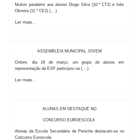
Muitos parabéns aos alunos Diogo Silva (10.º CT2) e Inês
Oliveira (11.º CE2) (....)
Ler mais...
ASSEMBLEIA MUNICIPAL JOVEM
Ontem, dia 18 de março, um grupo de alunos em
representação da ESP participou na (....)
Ler mais...
ALUNAS EM DESTAQUE NO
CONCURSO EUROESCOLA
Alunas da Escola Secundária de Peniche destacam-se no
Concurso Euroscola.