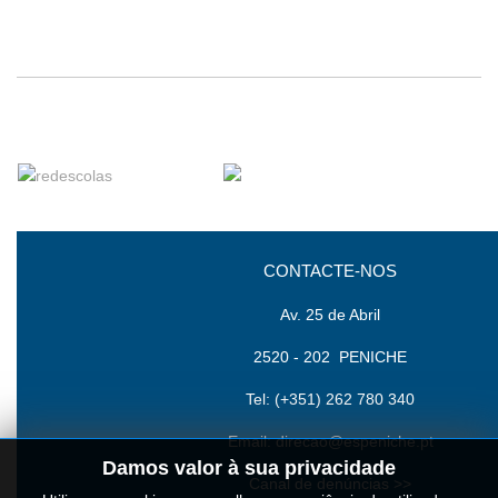
CONTACTE-NOS
Av. 25 de Abril
2520 - 202 PENICHE
Tel: (+351) 262 780 340
Email:
direcao@espeniche.pt
Damos valor à sua privacidade
Canal de denúncias >>