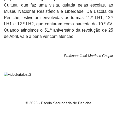
Cultural que faz uma visita, guiada pelas escolas, ao
Museu Nacional Resistência e Liberdade. Da Escola de
Peniche, estiveram envolvidas as turmas 11.º LH1, 12.º
LH1 e 12.º LH2, que contaram coma parceria do 10.º AV.
Quando atingimos o 51.º aniversário da revolução de 25
de Abril, vale a pena ver com atenção!
Professor
José Martinho Gaspar
© 2026 - Escola Secundária de Peniche