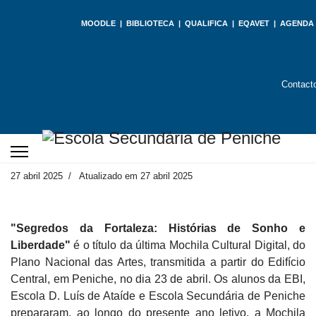
MOODLE
|
BIBLIOTECA
|
QUALIFICA
|
EQAVET
|
AGENDA
Contact
27 abril 2025
Atualizado em 27 abril 2025
"Segredos da Fortaleza: Histórias de Sonho e
Liberdade"
é o título da última Mochila Cultural Digital, do
Plano Nacional das Artes, transmitida a partir do Edifício
Central, em Peniche, no dia 23 de abril. Os alunos da EBI,
Escola D. Luís de Ataíde e Escola Secundária de Peniche
prepararam, ao longo do presente ano letivo, a Mochila