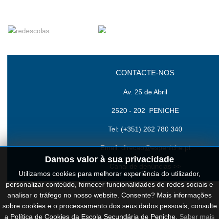
CONTACTE-NOS
Av. 25 de Abril
2520 - 202 PENICHE
Tel: (+351) 262 780 340
Email:
direcao@espeniche.pt
Damos valor à sua privacidade
Canal de denúncias >>
Utilizamos cookies para melhorar experiência do utilizador,
personalizar conteúdo, fornecer funcionalidades de redes sociais e
analisar o tráfego no nosso website. Consente? Mais informações
Cookies
sobre cookies e o processamento dos seus dados pessoais, consulte
a Política de Cookies da Escola Secundária de Peniche.
Saber mais