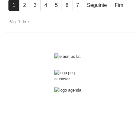
1
2
3
4
5
6
7
Seguinte
Fim
Pág. 1 de 7