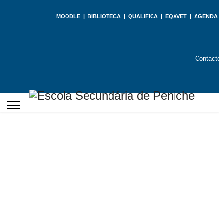
MOODLE
|
BIBLIOTECA
|
QUALIFICA
|
EQAVET
|
AGENDA
Contact