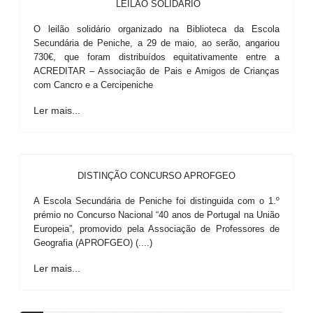
LEILÃO SOLIDÁRIO
O leilão solidário organizado na Biblioteca da Escola
Secundária de Peniche, a 29 de maio, ao serão, angariou
730€, que foram distribuídos equitativamente entre a
ACREDITAR – Associação de Pais e Amigos de Crianças
com Cancro e a Cercipeniche
Ler mais...
DISTINÇÃO CONCURSO APROFGEO
A Escola Secundária de Peniche foi distinguida com o 1.º
prémio no Concurso Nacional “40 anos de Portugal na União
Europeia”, promovido pela Associação de Professores de
Geografia (APROFGEO) (....)
Ler mais...