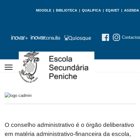
MOODLE
|
BIBLIOTECA
|
QUALIFICA
|
EQAVET
|
AGENDA
Contacto
O conselho administrativo é o órgão deliberativo
em matéria administrativo-financeira da escola,