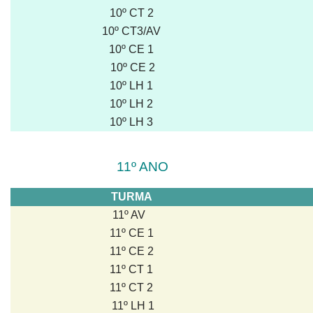
10º CT 2
10º CT3/AV
10º CE 1
10º CE 2
10º LH 1
10º LH 2
10º LH 3
11º ANO
TURMA
11º AV
11º CE 1
11º CE 2
11º CT 1
11º CT 2
11º LH 1