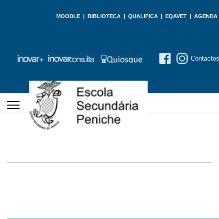
MOODLE
|
BIBLIOTECA
|
QUALIFICA
|
EQAVET
|
AGENDA
Contacto