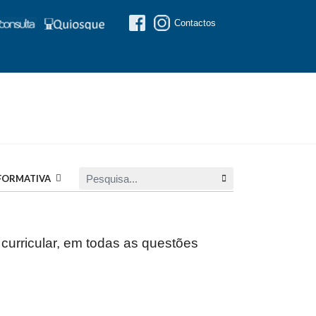
Contactos
Pesquisa...
FORMATIVA
urricular, em todas as questões