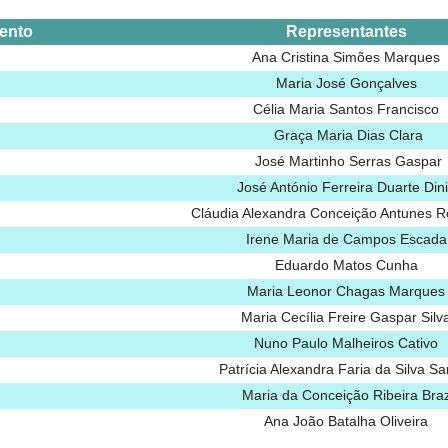
ento
Representantes
Ana Cristina Simões Marques
Maria José Gonçalves
Célia Maria Santos Francisco
Graça Maria Dias Clara
José Martinho Serras Gaspar
José António Ferreira Duarte Din
Cláudia Alexandra Conceição Antunes R
Irene Maria de Campos Escada
Eduardo Matos Cunha
Maria Leonor Chagas Marques
Maria Cecília Freire Gaspar Silv
Nuno Paulo Malheiros Cativo
Patrícia Alexandra Faria da Silva Sa
Maria da Conceição Ribeira Bra
Ana João Batalha Oliveira