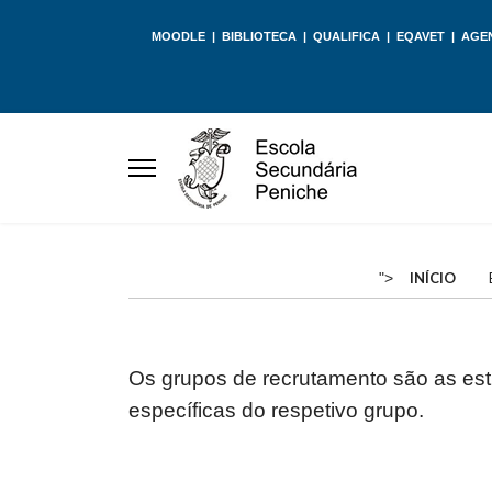
MOODLE
|
BIBLIOTECA
|
QUALIFICA
|
EQAVET
|
AGE
">
INÍCIO
Os grupos de recrutamento são as est
específicas do respetivo grupo.