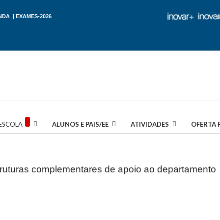
NDA
|
EXAMES-2026
ESCOLA
ALUNOS E PAIS/EE
ATIVIDADES
OFERTA 
ruturas complementares de apoio ao departamento c