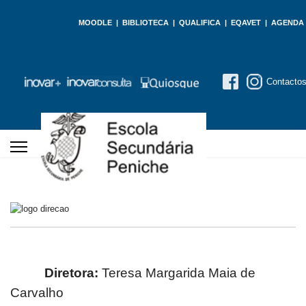
MOODLE
|
BIBLIOTECA
|
QUALIFICA
|
EQAVET
|
AGENDA
Contacto
Diretora:
Teresa Margarida Maia de
Carvalho