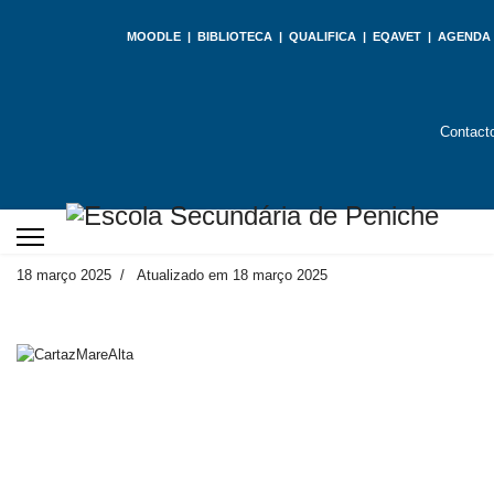
MOODLE
|
BIBLIOTECA
|
QUALIFICA
|
EQAVET
|
AGENDA
Contact
18 março 2025
Atualizado em 18 março 2025