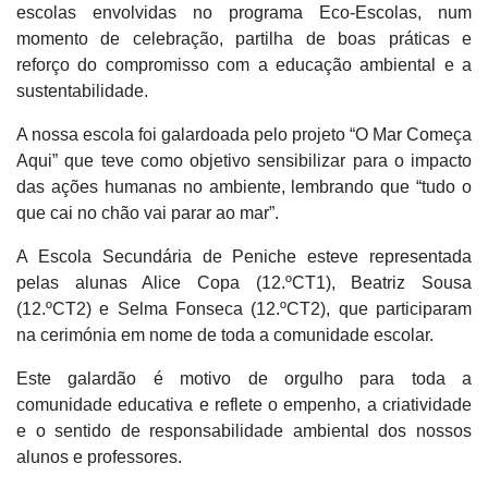
escolas envolvidas no programa Eco-Escolas, num
momento de celebração, partilha de boas práticas e
reforço do compromisso com a educação ambiental e a
sustentabilidade.
A nossa escola foi galardoada pelo projeto “O Mar Começa
Aqui” que teve como objetivo sensibilizar para o impacto
das ações humanas no ambiente, lembrando que “tudo o
que cai no chão vai parar ao mar”.
A Escola Secundária de Peniche esteve representada
pelas alunas Alice Copa (12.ºCT1), Beatriz Sousa
(12.ºCT2) e Selma Fonseca (12.ºCT2), que participaram
na cerimónia em nome de toda a comunidade escolar.
Este galardão é motivo de orgulho para toda a
comunidade educativa e reflete o empenho, a criatividade
e o sentido de responsabilidade ambiental dos nossos
alunos e professores.