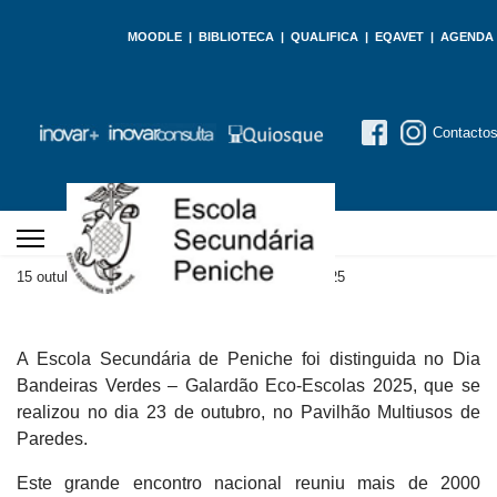
MOODLE
|
BIBLIOTECA
|
QUALIFICA
|
EQAVET
|
AGENDA
Contacto
15 outubro 2025
Atualizado em 27 outubro 2025
A Escola Secundária de Peniche foi distinguida no Dia
Bandeiras Verdes – Galardão Eco-Escolas 2025, que se
realizou no dia 23 de outubro, no Pavilhão Multiusos de
Paredes.
Este grande encontro nacional reuniu mais de 2000