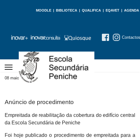
MOODLE
|
BIBLIOTECA
|
QUALIFICA
|
EQAVET
|
AGENDA
Contacto
08 maio 2026
Atualizado em 08 maio 2026
Anúncio de procedimento
Empreitada de reabilitação da cobertura do edifício central
da Escola Secundária de Peniche
Foi hoje publicado o procedimento de empreitada para a